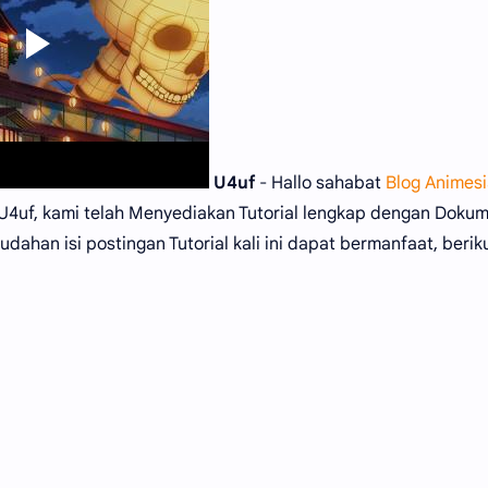
U4uf
- Hallo sahabat
Blog Animesi
 U4uf, kami telah Menyediakan Tutorial lengkap dengan Dokum
dahan isi postingan Tutorial kali ini dapat bermanfaat, beriku