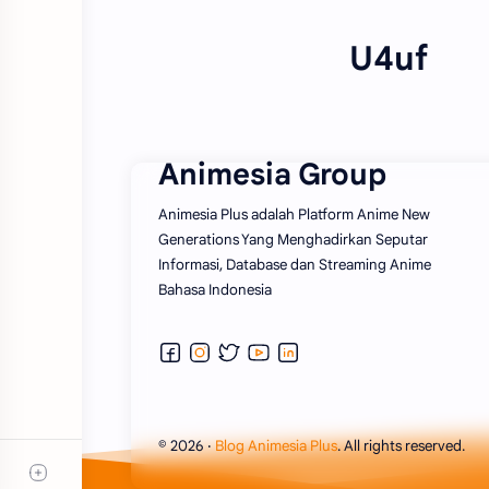
U4uf
Animesia Group
Animesia Plus adalah Platform Anime New
Generations Yang Menghadirkan Seputar
Informasi, Database dan Streaming Anime
Bahasa Indonesia
©
2026
‧
Blog Animesia Plus
. All rights reserved.