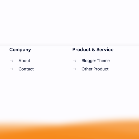
Company
Product & Service
About
Blogger Theme
Contact
Other Product