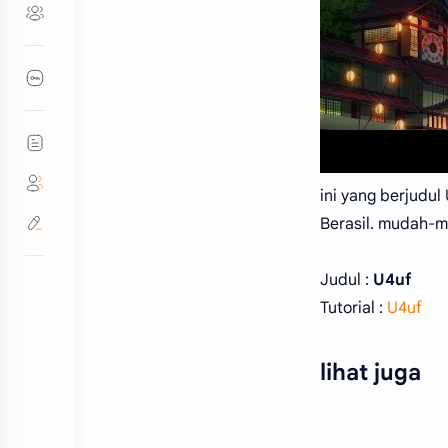
ini yang berjudul
Berasil. mudah-mu
Judul :
U4uf
Tutorial :
U4uf
lihat juga